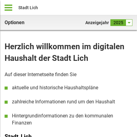
Stadt Lich
Optionen
Anzeigejahr
2025
Herzlich willkommen im digitalen
Haushalt
der
Stadt Lich
Auf dieser Internetseite finden Sie
aktuelle
und historische
Haushaltspläne
zahlreiche Informationen rund um den Haushalt
Hintergrundinformationen zu den kommunalen
Finanzen
Stadt
Lich